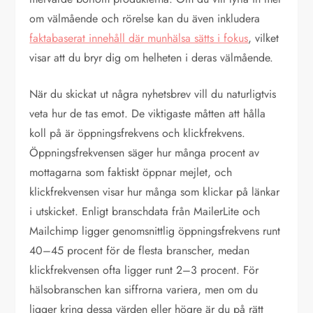
om välmående och rörelse kan du även inkludera
faktabaserat innehåll där munhälsa sätts i fokus
, vilket
visar att du bryr dig om helheten i deras välmående.
När du skickat ut några nyhetsbrev vill du naturligtvis
veta hur de tas emot. De viktigaste måtten att hålla
koll på är öppningsfrekvens och klickfrekvens.
Öppningsfrekvensen säger hur många procent av
mottagarna som faktiskt öppnar mejlet, och
klickfrekvensen visar hur många som klickar på länkar
i utskicket. Enligt branschdata från MailerLite och
Mailchimp ligger genomsnittlig öppningsfrekvens runt
40–45 procent för de flesta branscher, medan
klickfrekvensen ofta ligger runt 2–3 procent. För
hälsobranschen kan siffrorna variera, men om du
ligger kring dessa värden eller högre är du på rätt