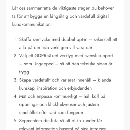
Låt oss sammanfatta de viktigaste stegen du behöver
ta för att bygga en långsiktig och värdefull digital
kundkommunikation:
Skaffa samtycke med dubbel opt-in – säkerställ att
alla på din lista verkligen vill vara där
Välj ett GDPR-säkert verktyg med svensk support
– som Ungapped – så att den tekniska sidan är
trygg
Skapa värdefullt och varierat innehåll – blanda
kunskap, inspiration och erbjudanden
Mät och anpassa kontinuerligt – håll koll på
öppnings- och klickfrekvenser och justera
innehållet efter vad som fungerar
Segmentera din lista så att olika kunder får
relevant information baserat på sina intressen