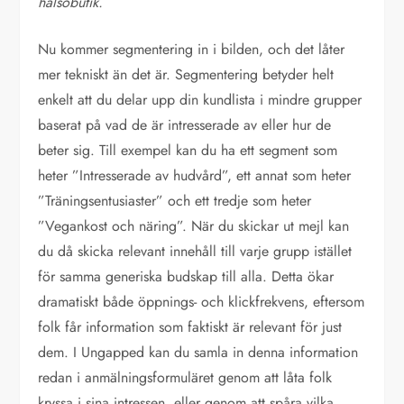
hälsobutik.
Nu kommer segmentering in i bilden, och det låter
mer tekniskt än det är. Segmentering betyder helt
enkelt att du delar upp din kundlista i mindre grupper
baserat på vad de är intresserade av eller hur de
beter sig. Till exempel kan du ha ett segment som
heter ”Intresserade av hudvård”, ett annat som heter
”Träningsentusiaster” och ett tredje som heter
”Vegankost och näring”. När du skickar ut mejl kan
du då skicka relevant innehåll till varje grupp istället
för samma generiska budskap till alla. Detta ökar
dramatiskt både öppnings- och klickfrekvens, eftersom
folk får information som faktiskt är relevant för just
dem. I Ungapped kan du samla in denna information
redan i anmälningsformuläret genom att låta folk
kryssa i sina intressen, eller genom att spåra vilka