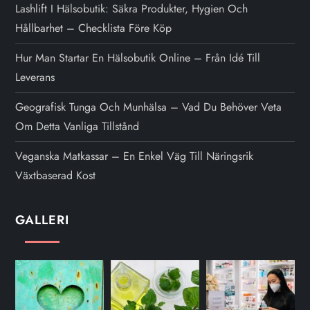
Lashlift I Hälsobutik: Säkra Produkter, Hygien Och
Hållbarhet – Checklista Före Köp
Hur Man Startar En Hälsobutik Online – Från Idé Till
Leverans
Geografisk Tunga Och Munhälsa – Vad Du Behöver Veta
Om Detta Vanliga Tillstånd
Veganska Matkassar – En Enkel Väg Till Näringsrik
Växtbaserad Kost
GALLERI