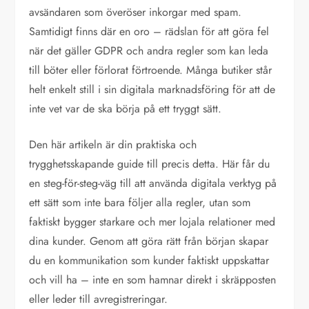
avsändaren som överöser inkorgar med spam.
Samtidigt finns där en oro – rädslan för att göra fel
när det gäller GDPR och andra regler som kan leda
till böter eller förlorat förtroende. Många butiker står
helt enkelt still i sin digitala marknadsföring för att de
inte vet var de ska börja på ett tryggt sätt.
Den här artikeln är din praktiska och
trygghetsskapande guide till precis detta. Här får du
en steg-för-steg-väg till att använda digitala verktyg på
ett sätt som inte bara följer alla regler, utan som
faktiskt bygger starkare och mer lojala relationer med
dina kunder. Genom att göra rätt från början skapar
du en kommunikation som kunder faktiskt uppskattar
och vill ha – inte en som hamnar direkt i skräpposten
eller leder till avregistreringar.