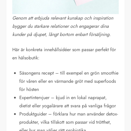
Genom att erbjuda relevant kunskap och inspiration
bygger du starkare relationer och engagerar dina
kunder på djupet, långt bortom enbart försäljning.
Här är konkreta innehållsidéer som passar perfekt för
en hälsobutik:
Säsongens recept – till exempel en grön smoothie
för våren eller en värmande gröt med superfoods
för hösten
Expertintervjuer – bjud in en lokal naprapat,
dietist eller yogalärare att svara på vanliga frågor
Produktguider – förklara hur man använder detox-
produkter, vilka tillskott som passar vid trötthet,
eller hur man väljer rätt probiotika