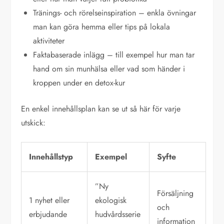
Tränings- och rörelseinspiration – enkla övningar
man kan göra hemma eller tips på lokala
aktiviteter
Faktabaserade inlägg – till exempel hur man tar
hand om sin munhälsa eller vad som händer i
kroppen under en detox-kur
En enkel innehållsplan kan se ut så här för varje
utskick:
Innehållstyp
Exempel
Syfte
”Ny
Försäljning
1 nyhet eller
ekologisk
och
erbjudande
hudvårdsserie
information