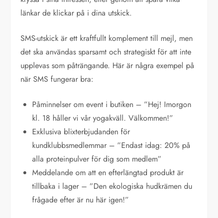
länkar de klickar på i dina utskick.
SMS-utskick är ett kraftfullt komplement till mejl, men
det ska användas sparsamt och strategiskt för att inte
upplevas som påträngande. Här är några exempel på
när SMS fungerar bra:
Påminnelser om event i butiken – ”Hej! Imorgon
kl. 18 håller vi vår yogakväll. Välkommen!”
Exklusiva blixterbjudanden för
kundklubbsmedlemmar – ”Endast idag: 20% på
alla proteinpulver för dig som medlem”
Meddelande om att en efterlängtad produkt är
tillbaka i lager – ”Den ekologiska hudkrämen du
frågade efter är nu här igen!”