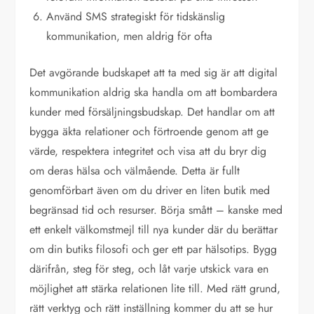
Använd SMS strategiskt för tidskänslig
kommunikation, men aldrig för ofta
Det avgörande budskapet att ta med sig är att digital
kommunikation aldrig ska handla om att bombardera
kunder med försäljningsbudskap. Det handlar om att
bygga äkta relationer och förtroende genom att ge
värde, respektera integritet och visa att du bryr dig
om deras hälsa och välmående. Detta är fullt
genomförbart även om du driver en liten butik med
begränsad tid och resurser. Börja smått – kanske med
ett enkelt välkomstmejl till nya kunder där du berättar
om din butiks filosofi och ger ett par hälsotips. Bygg
därifrån, steg för steg, och låt varje utskick vara en
möjlighet att stärka relationen lite till. Med rätt grund,
rätt verktyg och rätt inställning kommer du att se hur