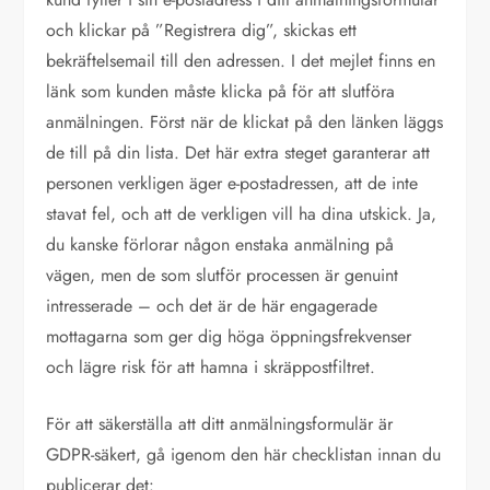
och klickar på ”Registrera dig”, skickas ett
bekräftelsemail till den adressen. I det mejlet finns en
länk som kunden måste klicka på för att slutföra
anmälningen. Först när de klickat på den länken läggs
de till på din lista. Det här extra steget garanterar att
personen verkligen äger e-postadressen, att de inte
stavat fel, och att de verkligen vill ha dina utskick. Ja,
du kanske förlorar någon enstaka anmälning på
vägen, men de som slutför processen är genuint
intresserade – och det är de här engagerade
mottagarna som ger dig höga öppningsfrekvenser
och lägre risk för att hamna i skräppostfiltret.
För att säkerställa att ditt anmälningsformulär är
GDPR-säkert, gå igenom den här checklistan innan du
publicerar det: