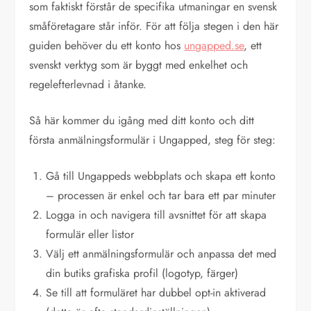
som faktiskt förstår de specifika utmaningar en svensk
småföretagare står inför. För att följa stegen i den här
guiden behöver du ett konto hos
ungapped.se
, ett
svenskt verktyg som är byggt med enkelhet och
regelefterlevnad i åtanke.
Så här kommer du igång med ditt konto och ditt
första anmälningsformulär i Ungapped, steg för steg:
Gå till Ungappeds webbplats och skapa ett konto
– processen är enkel och tar bara ett par minuter
Logga in och navigera till avsnittet för att skapa
formulär eller listor
Välj ett anmälningsformulär och anpassa det med
din butiks grafiska profil (logotyp, färger)
Se till att formuläret har dubbel opt-in aktiverad