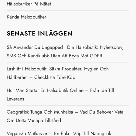
Hälsobutiker På Nätet
n
Kända Hälsobutiker
g
SENASTE INLÄGGEN
Så Använder Du Ungapped I Din Hälsobutik: Nyhetsbrev,
SMS Och Kundklubb Utan Att Bryta Mot GDPR
Lashlift I Hälsobutik: Säkra Produkter, Hygien Och
Hållbarhet – Checklista Före Köp
Hur Man Startar En Hälsobutik Online – Från Idé Till
Leverans
Geografisk Tunga Och Munhälsa – Vad Du Behöver Veta
Om Detta Vanliga Tillstånd
Veganska Matkassar – En Enkel Väg Till Näringsrik