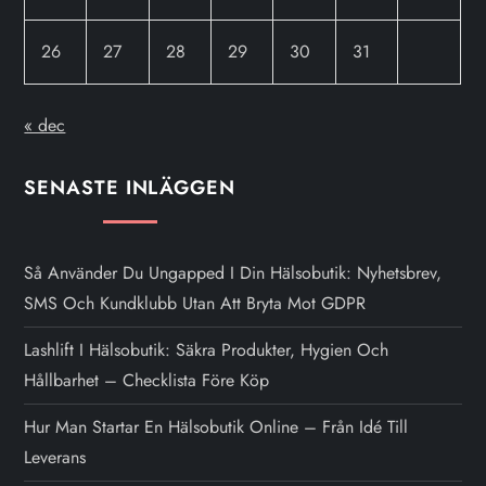
26
27
28
29
30
31
« dec
SENASTE INLÄGGEN
Så Använder Du Ungapped I Din Hälsobutik: Nyhetsbrev,
SMS Och Kundklubb Utan Att Bryta Mot GDPR
Lashlift I Hälsobutik: Säkra Produkter, Hygien Och
Hållbarhet – Checklista Före Köp
Hur Man Startar En Hälsobutik Online – Från Idé Till
Leverans