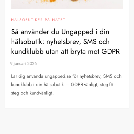
HÄLSOBUTIKER PÅ NÄTET
Så använder du Ungapped i din
hälsobutik: nyhetsbrev, SMS och
kundklubb utan att bryta mot GDPR
Lär dig använda ungapped.se för nyhetsbrev, SMS och
kundklubb i din hälsobutik — GDPR-vänligt, steg-för-
steg och kundvänligt.